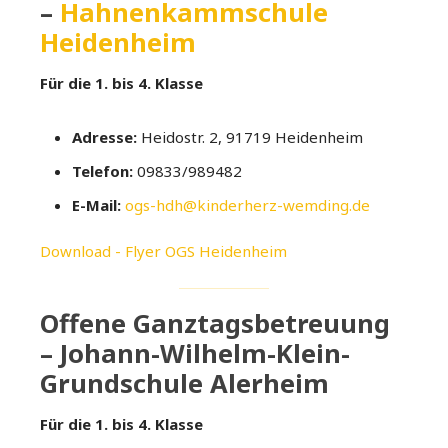
–
Hahnenkammschule
Heidenheim
Für die 1. bis 4. Klasse
Adresse:
Heidostr. 2, 91719 Heidenheim
Telefon:
09833/989482
E-Mail:
ogs-hdh@kinderherz-wemding.de
Download - Flyer OGS Heidenheim
Offene Ganztagsbetreuung
– Johann-Wilhelm-Klein-
Grundschule Alerheim
Für die 1. bis 4. Klasse