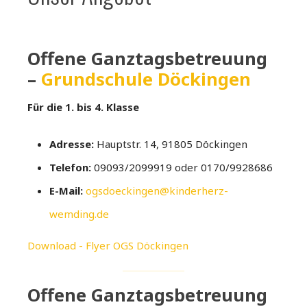
Offene Ganztagsbetreuung
–
Grundschule Döckingen
Für die 1. bis 4. Klasse
Adresse:
Hauptstr. 14, 91805 Döckingen
Telefon:
09093/2099919 oder 0170/9928686
E-Mail:
ogsdoeckingen@kinderherz-
wemding.de
Download - Flyer OGS Döckingen
Offene Ganztagsbetreuung