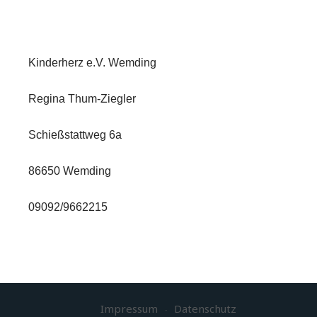
Kinderherz e.V. Wemding
Regina Thum-Ziegler
Schießstattweg 6a
86650 Wemding
09092/9662215
Impressum
Datenschutz