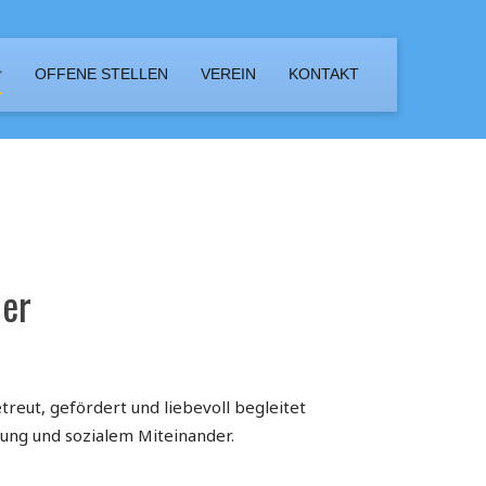
OFFENE STELLEN
VEREIN
KONTAKT
der
treut, gefördert und liebevoll begleitet
tung und sozialem Miteinander.