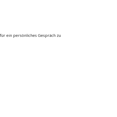
für ein persönliches Gespräch zu