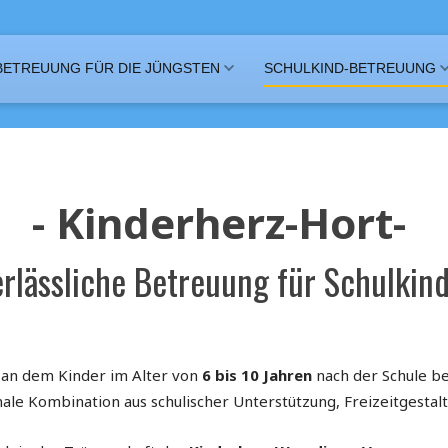
BETREUUNG FÜR DIE JÜNGSTEN
SCHULKIND-BETREUUNG
- Kinderherz-Hort-
rlässliche Betreuung für Schulkin
, an dem Kinder im Alter von
6 bis 10 Jahren
nach der Schule be
ale Kombination aus schulischer Unterstützung, Freizeitgestal