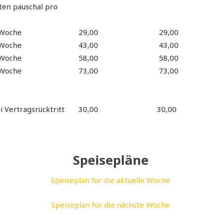
ten pauschal pro
 Woche
29,00
29,00
 Woche
43,00
43,00
 Woche
58,00
58,00
 Woche
73,00
73,00
 Vertragsrücktritt
30,00
30,00
Speisepläne
Speiseplan für die aktuelle Woche
Speiseplan für die nächste Woche