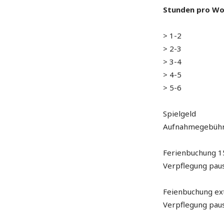
Stunden pro W
> 1-2
> 2-3
> 3-4
> 4-5
> 5-6
Spielgeld
Aufnahmegebüh
Ferienbuchung 1
Verpflegung paus
Feienbuchung ex
Verpflegung paus