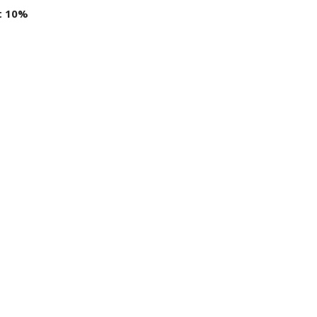
t 10%