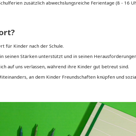
chulferien zusätzlich abwechslungsreiche Ferientage (8 - 16 
ort?
rt für Kinder nach der Schule.
in seinen Stärken unterstützt und in seinen Herausforderungen
ch auf uns verlassen, während ihre Kinder gut betreut sind.
 Miteinanders, an dem Kinder Freundschaften knüpfen und soz