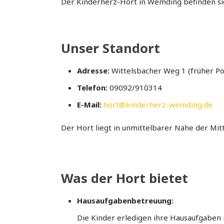
Der Kinderherz-Hort in Wemding befinden sic
Unser Standort
Adresse:
Wittelsbacher Weg 1 (früher P
Telefon:
09092/910314
E-Mail:
hort@kinderherz-wemding.de
Der Hort liegt in unmittelbarer Nähe der Mitt
Was der Hort bietet
Hausaufgabenbetreuung:
Die Kinder erledigen ihre Hausaufgaben