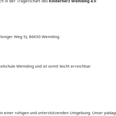
h in der Trägerschaft des
Kinderherz Wemding e.V
.
olsinger Weg 5), 86650 Wemding
elschule Wemding und ist somit leicht erreichbar.
 in einer ruhigen und unterstützenden Umgebung. Unser pädag