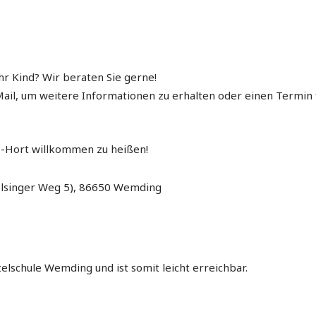
hr Kind? Wir beraten Sie gerne!
Mail, um weitere Informationen zu erhalten oder einen Termin 
rz-Hort willkommen zu heißen!
olsinger Weg 5), 86650 Wemding
elschule Wemding und ist somit leicht erreichbar.