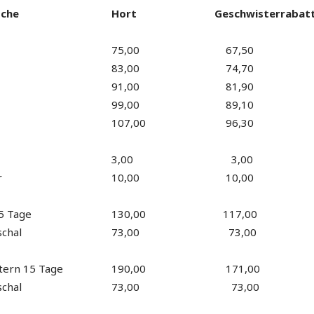
oche
Hort
Geschwisterrabat
75,00
67,50
83,00
74,70
91,00
81,90
99,00
89,10
107,00
96,30
3,00
3,00
r
10,00
10,00
5 Tage
130,00
117,00
chal
73,00
73,00
tern 15 Tage
190,00
171,00
chal
73,00
73,00