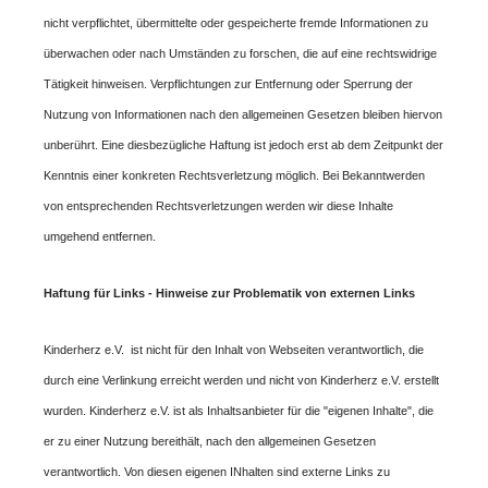
nicht verpflichtet, übermittelte oder gespeicherte fremde Informationen zu
überwachen oder nach Umständen zu forschen, die auf eine rechtswidrige
Tätigkeit hinweisen. Verpflichtungen zur Entfernung oder Sperrung der
Nutzung von Informationen nach den allgemeinen Gesetzen bleiben hiervon
unberührt. Eine diesbezügliche Haftung ist jedoch erst ab dem Zeitpunkt der
Kenntnis einer konkreten Rechtsverletzung möglich. Bei Bekanntwerden
von entsprechenden Rechtsverletzungen werden wir diese Inhalte
umgehend entfernen.
Haftung für Links - Hinweise zur Problematik von externen Links
Kinderherz e.V. ist nicht für den Inhalt von Webseiten verantwortlich, die
durch eine Verlinkung erreicht werden und nicht von Kinderherz e.V. erstellt
wurden. Kinderherz e.V. ist als Inhaltsanbieter für die "eigenen Inhalte", die
er zu einer Nutzung bereithält, nach den allgemeinen Gesetzen
verantwortlich. Von diesen eigenen INhalten sind externe Links zu