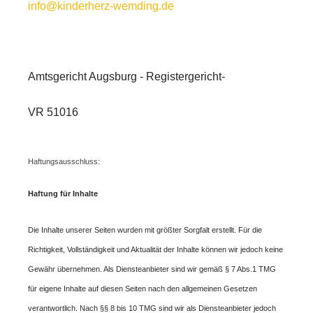
info@kinderherz-wemding.de
Amtsgericht Augsburg - Registergericht-
VR 51016
Haftungsausschluss:
Haftung für Inhalte
Die Inhalte unserer Seiten wurden mit größter Sorgfalt erstellt. Für die
Richtigkeit, Vollständigkeit und Aktualität der Inhalte können wir jedoch keine
Gewähr übernehmen. Als Diensteanbieter sind wir gemäß § 7 Abs.1 TMG
für eigene Inhalte auf diesen Seiten nach den allgemeinen Gesetzen
verantwortlich. Nach §§ 8 bis 10 TMG sind wir als Diensteanbieter jedoch