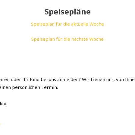
Speisepläne
Speiseplan für die aktuelle Woche
Speiseplan für die nächste Woche
en oder Ihr Kind bei uns anmelden? Wir freuen uns, von Ihnen
 einen persönlichen Termin.
ding
e