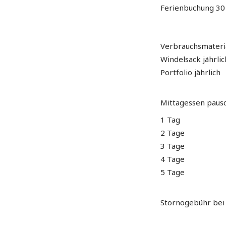
Ferienbuchung 30
Verbrauchsmateria
Windelsack jährlic
Portfolio jährlich
Mittagessen paus
1 Tag
2 Tage
3 Tage
4 Tage
5 Tage
Stornogebühr bei 