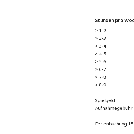
Stunden pro Wo
> 1-2
> 2-3
> 3-4
> 4-5
> 5-6
> 6-7
> 7-8
> 8-9
Spielgeld
Aufnahmegebühr
Ferienbuchung 15