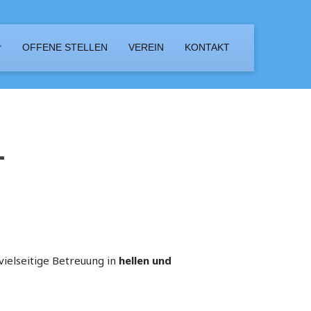
OFFENE STELLEN
VEREIN
KONTAKT
-
vielseitige Betreuung in
hellen und