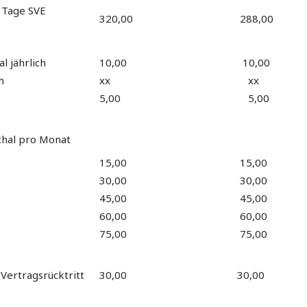
 Tage SVE
320,00
288,00
l jährlich
10,00
10,00
h
xx
xx
5,00
5,00
chal pro Monat
15,00
15,00
30,00
30,00
45,00
45,00
60,00
60,00
75,00
75,00
Vertragsrücktritt
30,00
30,00